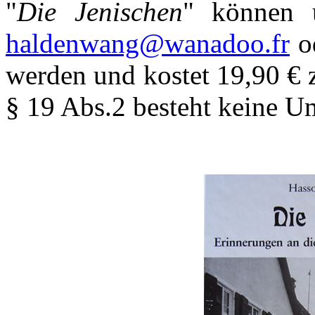
"
Die Jenischen
" können 
haldenwang@wanadoo.fr
o
werden und kostet 19,90 € 
§ 19 Abs.2 besteht keine Um