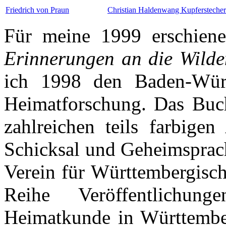
Friedrich von Praun
Christian Haldenwang Kupferstecher
Für meine 1999 erschiene
Erinnerungen an die Wilde
ich 1998 den Baden-Würt
Heimatforschung. Das Buch
zahlreichen teils farbige
Schicksal und Geheimsprach
Verein für Württembergisch
Reihe Veröffentlichun
Heimatkunde in Württembe