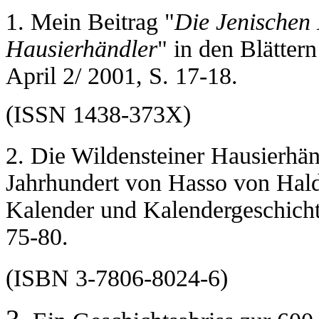
1. Mein Beitrag "
Die Jenischen 
Hausierhändler
" in den Blätter
April 2/ 2001, S. 17-18.
(ISSN 1438-373X)
2. Die Wildensteiner Hausierhän
Jahrhundert von Hasso von Hal
Kalender und Kalendergeschichte
75-80.
(ISBN 3-7806-8024-6)