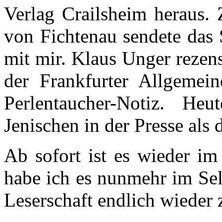
Verlag Crailsheim heraus. 
von Fichtenau sendete das 
mit mir. Klaus Unger rezen
der Frankfurter Allgemein
Perlentaucher-Notiz.
H
eu
Jenischen in der Presse als
A
b sofort ist es wieder im
habe ich es nunmehr im Selb
Leserschaft endlich wieder 